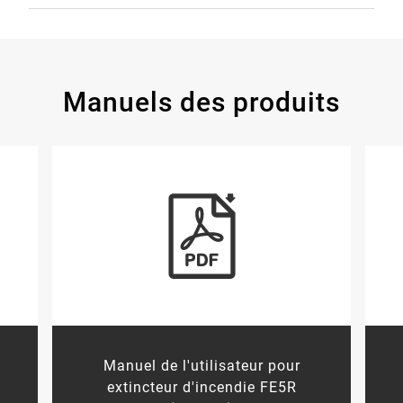
Manuels des produits
nglais)
 l'utilisateur pour extincteur d'incendie FE5R (espagnol)
View Resource: Fiche signalétique p
Manuel de l'utilisateur pour
extincteur d'incendie FE5R