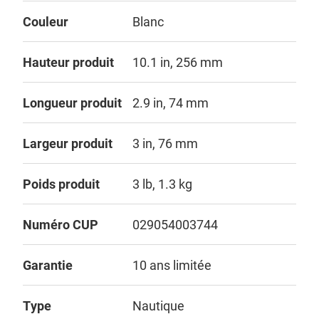
Couleur
Blanc
Hauteur produit
10.1 in, 256 mm
Longueur produit
2.9 in, 74 mm
Largeur produit
3 in, 76 mm
Poids produit
3 lb, 1.3 kg
Numéro CUP
029054003744
Garantie
10 ans limitée
Type
Nautique