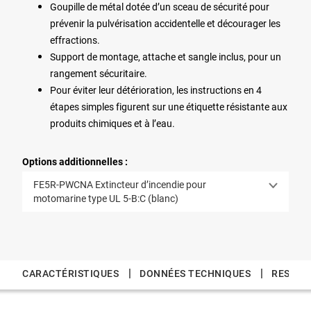
Goupille de métal dotée d’un sceau de sécurité pour
prévenir la pulvérisation accidentelle et décourager les
effractions.
Support de montage, attache et sangle inclus, pour un
rangement sécuritaire.
Pour éviter leur détérioration, les instructions en 4
étapes simples figurent sur une étiquette résistante aux
produits chimiques et à l’eau.
Options additionnelles :
FE5R-PWCNA Extincteur d’incendie pour
motomarine type UL 5-B:C (blanc)
|
|
CARACTÉRISTIQUES
DONNÉES TECHNIQUES
RESSOU