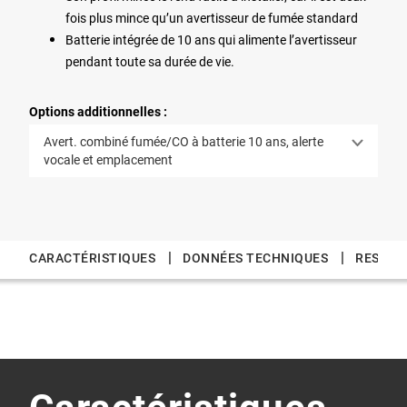
fois plus mince qu’un avertisseur de fumée standard
Batterie intégrée de 10 ans qui alimente l’avertisseur
pendant toute sa durée de vie.
Options additionnelles :
Avert. combiné fumée/CO à batterie 10 ans, alerte
vocale et emplacement
|
|
CARACTÉRISTIQUES
DONNÉES TECHNIQUES
RESSOU
Caractéristiques