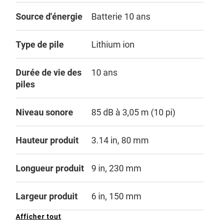
Source d'énergie
Batterie 10 ans
Type de pile
Lithium ion
Durée de vie des
10 ans
piles
Niveau sonore
85 dB à 3,05 m (10 pi)
Hauteur produit
3.14 in, 80 mm
Longueur produit
9 in, 230 mm
Largeur produit
6 in, 150 mm
Afficher tout