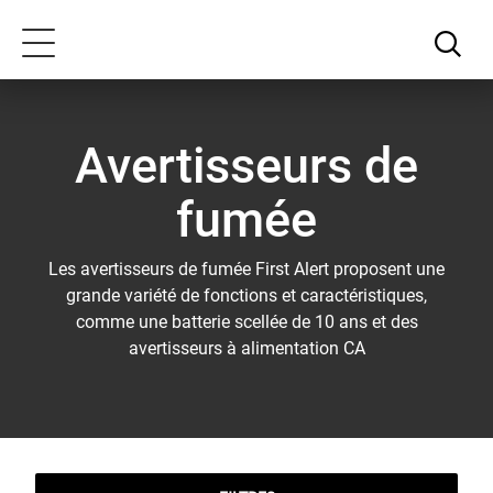
Passer
Notre
au
déclaration
Toggle
contenu
d'accessibilité
navigation
principal
Avertisseurs de
fumée
Les avertisseurs de fumée First Alert proposent une
grande variété de fonctions et caractéristiques,
comme une batterie scellée de 10 ans et des
avertisseurs à alimentation CA