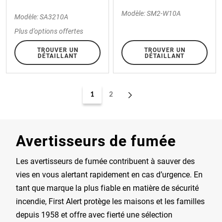
Modèle: SM2-W10A
Modèle: SA3210A
Plus d’options offertes
TROUVER UN
TROUVER UN
DÉTAILLANT
DÉTAILLANT
1
2
Avertisseurs de fumée
Les avertisseurs de fumée contribuent à sauver des
vies en vous alertant rapidement en cas d’urgence. En
tant que marque la plus fiable en matière de sécurité
incendie, First Alert protège les maisons et les familles
depuis 1958 et offre avec fierté une sélection