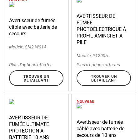
AVERTISSEUR DE
Avertisseur de fumée
FUMÉE
câblé avec batterie de
PHOTOÉLECTRIQUE À
secours
PROFIL AMINCI ET À
PILE
Modèle: SM2-W01A
Modèle: P1200A
Plus d’options offertes
Plus d’options offertes
TROUVER UN
TROUVER UN
DÉTAILLANT
DÉTAILLANT
Nouveau
AVERTISSEUR DE
Avertisseur de fumée
FUMÉE ULTIMATE
câblé avec batterie de
PROTECTION À
secours de 10 ans
BATTERIE 10 ANS