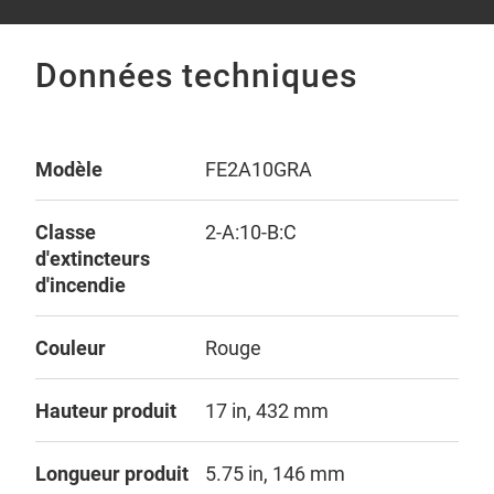
Données techniques
Modèle
FE2A10GRA
Classe
2-A:10-B:C
d'extincteurs
d'incendie
Couleur
Rouge
Hauteur produit
17 in, 432 mm
Longueur produit
5.75 in, 146 mm