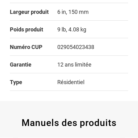
Largeur produit
6 in, 150 mm
Poids produit
9 lb, 4.08 kg
Numéro CUP
029054023438
Garantie
12 ans limitée
Type
Résidentiel
Manuels des produits