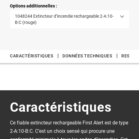
Options additionnelles :
1048244 Extincteur d’incendie rechargeable 2-A:10-
B:C (rouge)
|
|
CARACTÉRISTIQUES
DONNÉES TECHNIQUES
RESSOU
Caractéristiques
Ce fiable extincteur rechargeable First Alert est de type
2-A:10-B:C. C’est un choix sensé qui procure une