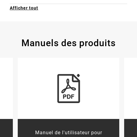
Afficher tout
Manuels des produits
ançais-CA)
 l'utilisateur pour avertisseur de fumée PR710A (anglais)
View Resource: Manuel de l'utilisateur p
Manuel de l'utilisateur pour