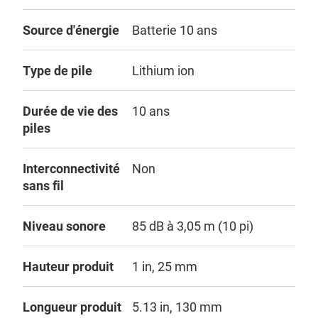
Source d'énergie
Batterie 10 ans
Type de pile
Lithium ion
Durée de vie des
10 ans
piles
Interconnectivité
Non
sans fil
Niveau sonore
85 dB à 3,05 m (10 pi)
Hauteur produit
1 in, 25 mm
Longueur produit
5.13 in, 130 mm