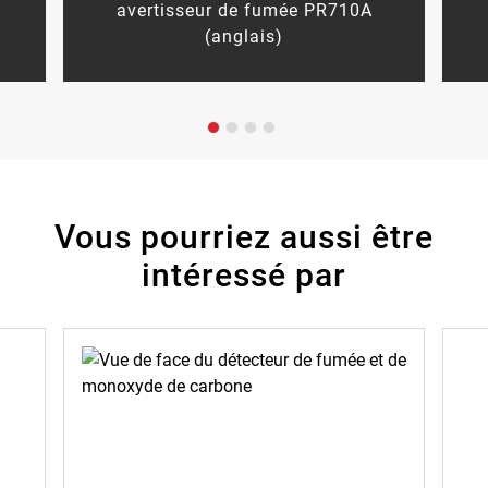
avertisseur de fumée PR710A
(anglais)
Vous pourriez aussi être
intéressé par