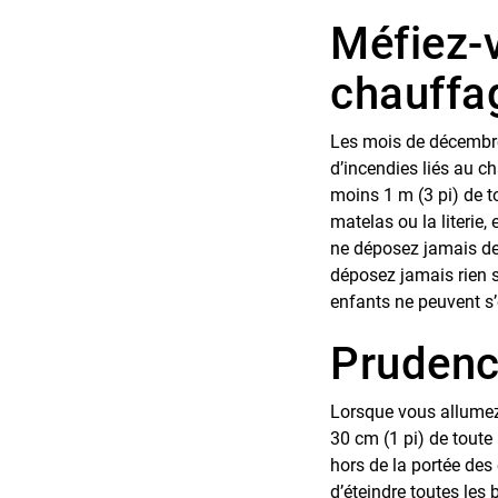
Méfiez-
chauffa
Les mois de décembre,
d’incendies liés au c
moins 1 m (3 pi) de 
matelas ou la literie,
ne déposez jamais de 
déposez jamais rien s
enfants ne peuvent s’
Prudenc
Lorsque vous allumez
30 cm (1 pi) de toute
hors de la portée des 
d’éteindre toutes les 