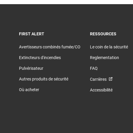
TOGGLE
TOGGLE
FIRST ALERT
RESSOURCES
Avertisseurs combinés fumée/CO
Le coin de la sécurité
Extincteurs d'incendies
Reglementation
Pulvérisateur
FAQ
Autres produits de sécurité
Carrières
Où acheter
Accessibilité