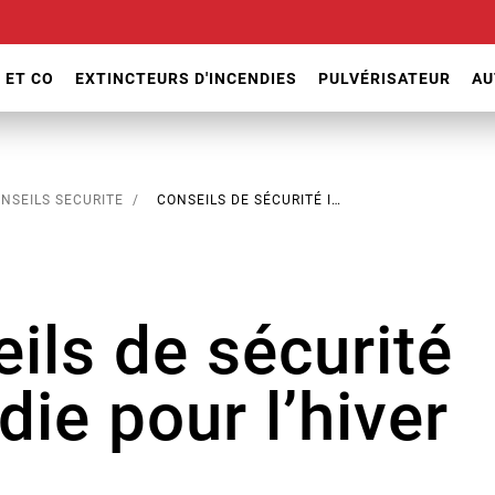
 ET CO
EXTINCTEURS D'INCENDIES
PULVÉRISATEUR
AU
NSEILS SECURITE
CONSEILS DE SÉCURITÉ INCENDIE POUR L’HIVER
ils de sécurité
die pour l’hiver