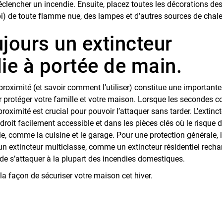
éclencher un incendie. Ensuite, placez toutes les décorations de
i) de toute flamme nue, des lampes et d’autres sources de chale
jours un extincteur
ie à portée de main.
 proximité (et savoir comment l’utiliser) constitue une important
r protéger votre famille et votre maison. Lorsque les secondes c
proximité est crucial pour pouvoir l’attaquer sans tarder. L’extinct
roit facilement accessible et dans les pièces clés où le risque d
ie, comme la cuisine et le garage. Pour une protection générale, i
 un extincteur multiclasse, comme un extincteur résidentiel recha
e de s’attaquer à la plupart des incendies domestiques.
la façon de sécuriser votre maison cet hiver.