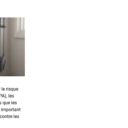
 le risque
PA), les
s que les
 important
contre les