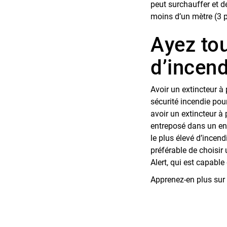
peut surchauffer et d
moins d’un mètre (3 p
Ayez tou
d’incend
Avoir un extincteur à
sécurité incendie pou
avoir un extincteur à 
entreposé dans un end
le plus élevé d’incend
préférable de choisir
Alert, qui est capabl
Apprenez-en plus sur 