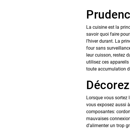
Prudence
La cuisine est la prin
savoir quoi faire pour
l’hiver durant. La pri
four sans surveillance
leur cuisson, restez d
utilisez ces appareil
toute accumulation 
Décorez
Lorsque vous sortez l
vous exposez aussi à u
composantes: cordon d
mauvaises connexion
d’alimenter un trop g