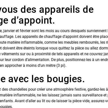
vous des appareils de
ge d’appoint.
 janvier et février sont les mois au cours desquels surviennent 
hauffage. Les appareils de chauffage d’appoint doivent être plac
toute matière inflammable, comme les meubles rembourrés, les ri
 et doivent être éteints lorsque vous quittez la pièce ou allez dormi
vêtements sur ou à proximité de tels appareils et ne couvrez j
ur leur cordon d’alimentation. De plus, positionnez-les à un endr
en approcher à moins d’un mètre (3 pi).
e avec les bougies.
 des chandelles pour créer une atmosphère festive, gardez-les 
 matière inflammable, ne les laissez jamais sans surveillance et 
enfants. Avant d’aller au lit ou de laisser la pièce vide, assurez-
bougies.