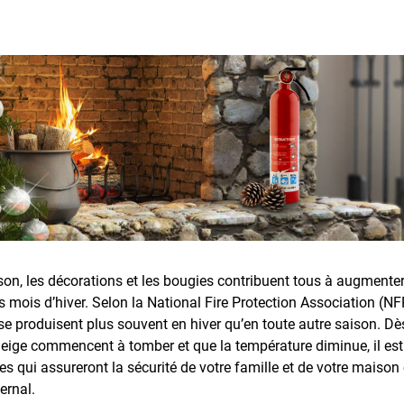
son, les décorations et les bougies contribuent tous à augmenter
s mois d’hiver. Selon la National Fire Protection Association (NF
se produisent plus souvent en hiver qu’en toute autre saison. Dè
neige commencent à tomber et que la température diminue, il est
es qui assureront la sécurité de votre famille et de votre maison 
ernal.